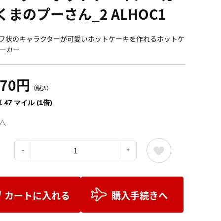
くまのプーさん_2 ALHOC1
フ状のキャラクターが可愛いホットケーキを作れるホットケ
ーカー
170円
（税込）
 47 マイル (1倍)
△
：
カートに入れる
購入手続きへ