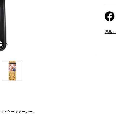
返品・
ホットケーキメーカー。