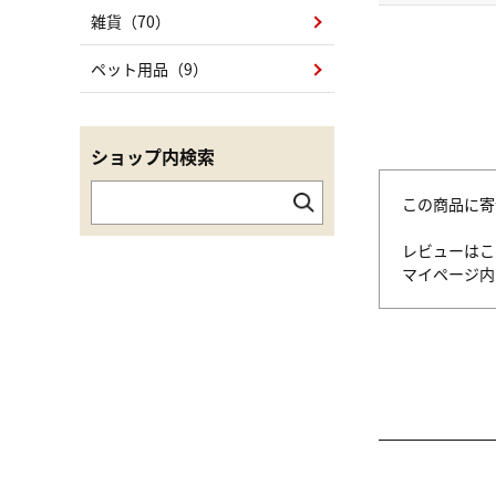
雑貨（70）
ペット用品（9）
ショップ内検索
この商品に寄
レビューはこ
マイページ