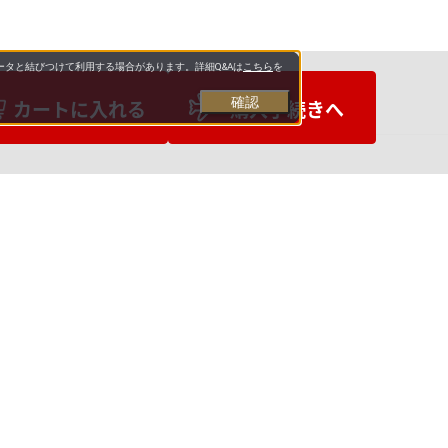
タと結びつけて利用する場合があります。詳細Q&Aは
こちら
を
確認
カートに入れる
購入手続きへ
お支払いについて
送料について
お問い合わせ先