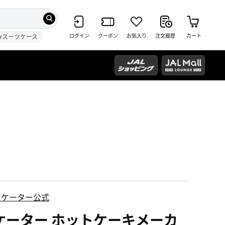
ログイン
クーポン
お気入り
注文履歴
カート
#スーツケース
スケーター公式
ケーター ホットケーキメーカ