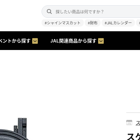
#シャインマスカット
#財布
#JALカレンダー
ベントから探す
JAL関連商品から探す
ス