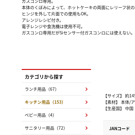
ガスコンロ専用。
本体のくぼみによって、ホットケーキの両面にレリーフ状の
ヒンジを外して片面での使用もOK。
アレンジレシピ付き。
電子レンジや食洗機は使用不可。
ガスコンロ専用だがSiセンサー付ガスコンロには使えない。
カテゴリから探す
ランチ用品（67）
【サイズ】 約14
キッチン用品（153）
【素材】 本体/
【生産国】 中国
ベビー用品（4）
サニタリー用品（72）
JANコード