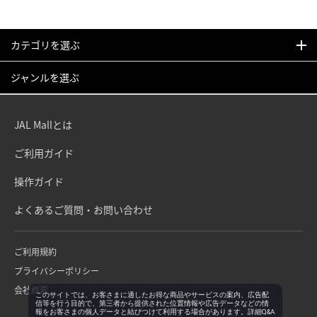
カテゴリを選ぶ
ジャンルを選ぶ
JAL Mallとは
ご利用ガイド
操作ガイド
よくあるご質問・お問い合わせ
ご利用規約
プライバシーポリシー
会社概要
このサイトでは、お客さまに適したお得な商品やサービスの案内、広告配
信等を行う目的で、第三者から提供された位置情報や広告データなどの情
報をお客さまの個人データと結びつけて利用する場合があります。詳細Q&A