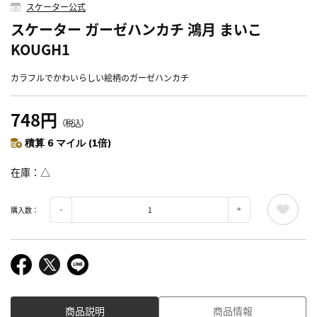
スケーター公式
スケーター ガーゼハンカチ 鴻月 まいこ
KOUGH1
カラフルでかわいらしい絵柄のガーゼハンカチ
748円
（税込）
積算 6 マイル (1倍)
在庫
△
購入数：
商品説明
商品情報