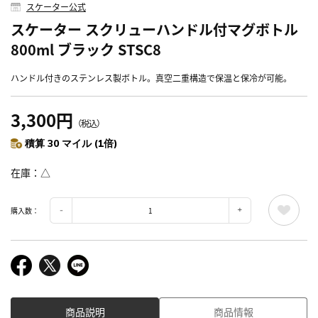
スケーター公式
スケーター スクリューハンドル付マグボトル
800ml ブラック STSC8
ハンドル付きのステンレス製ボトル。真空二重構造で保温と保冷が可能。
3,300円
（税込）
積算 30 マイル (1倍)
在庫
△
購入数：
商品説明
商品情報