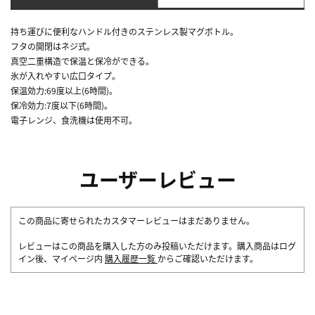
持ち運びに便利なハンドル付きのステンレス製マグボトル。
フタの開閉はネジ式。
真空二重構造で保温と保冷ができる。
氷が入れやすい広口タイプ。
保温効力:69度以上(6時間)。
保冷効力:7度以下(6時間)。
電子レンジ、食洗機は使用不可。
ユーザーレビュー
この商品に寄せられたカスタマーレビューはまだありません。
レビューはこの商品を購入した方のみ投稿いただけます。購入商品はログ
イン後、マイページ内
購入履歴一覧
からご確認いただけます。