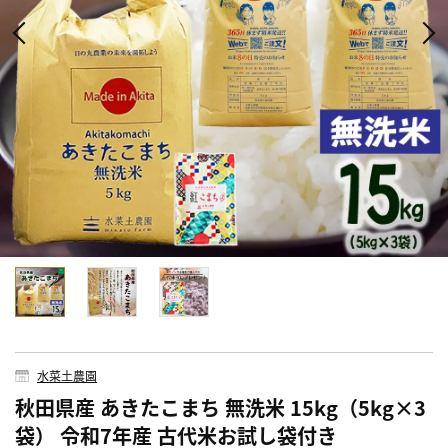
水菜土農園
秋田県産 あきたこまち 無洗米 15kg（5kg×3
袋） 令和7年産 古代米お試し袋付き