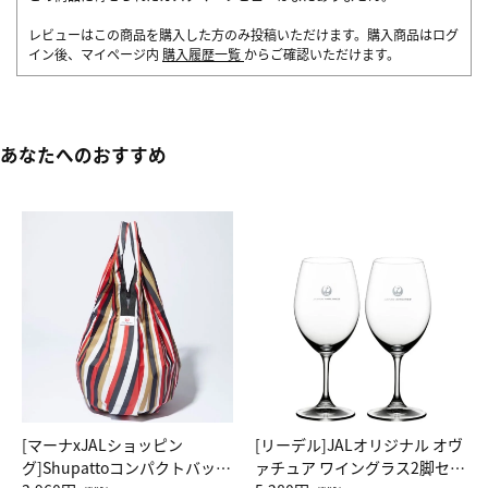
レビューはこの商品を購入した方のみ投稿いただけます。購入商品はログ
イン後、マイページ内
購入履歴一覧
からご確認いただけます。
あなたへのおすすめ
[マーナxJALショッピン
[リーデル]JALオリジナル オヴ
グ]Shupattoコンパクトバッグ
ァチュア ワイングラス2脚セッ