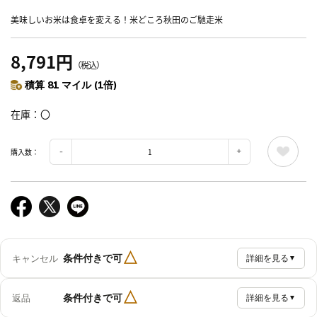
美味しいお米は食卓を変える！米どころ秋田のご馳走米
8,791円
（税込）
積算 81 マイル (1倍)
在庫
〇
購入数：
△
条件付きで可
キャンセル
詳細を見る
▼
△
条件付きで可
返品
詳細を見る
▼