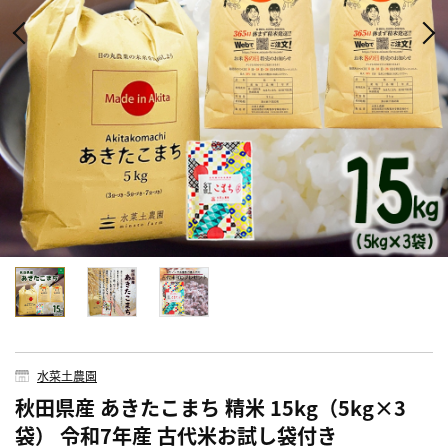
水菜土農園
秋田県産 あきたこまち 精米 15kg（5kg×3
袋） 令和7年産 古代米お試し袋付き