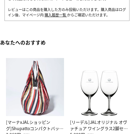
レビューはこの商品を購入した方のみ投稿いただけます。購入商品はログ
イン後、マイページ内
購入履歴一覧
からご確認いただけます。
あなたへのおすすめ
[マーナxJALショッピン
[リーデル]JALオリジナル オヴ
グ]Shupattoコンパクトバッグ
ァチュア ワイングラス2脚セッ