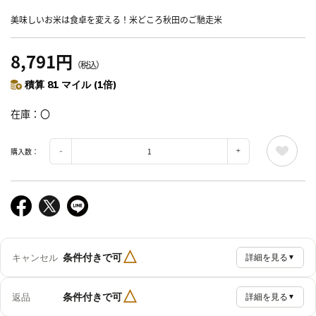
美味しいお米は食卓を変える！米どころ秋田のご馳走米
8,791円
（税込）
積算 81 マイル (1倍)
在庫
〇
購入数：
△
条件付きで可
キャンセル
詳細を見る
▼
△
条件付きで可
返品
詳細を見る
▼