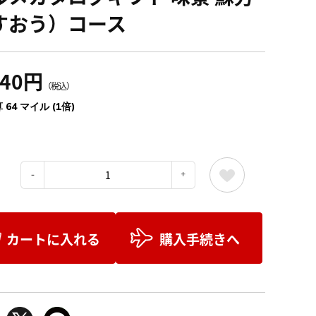
すおう）コース
040円
（税込）
 64 マイル (1倍)
：
カートに入れる
購入手続きへ