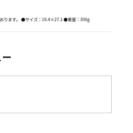
ます。 ●サイズ：19.4×27.1 ●重量：300g
ュー