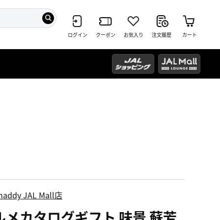
ログイン
クーポン
お気入り
注文履歴
カート
haddy JAL Mall店
ルメカタログギフト 味景 蘇芳