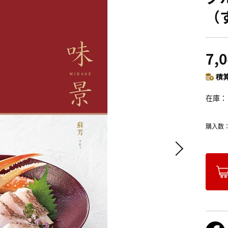
（
7,
積算
在庫
購入数