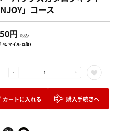
ENJOY」コース
550円
（税込）
 41 マイル (1倍)
：
カートに入れる
購入手続きへ