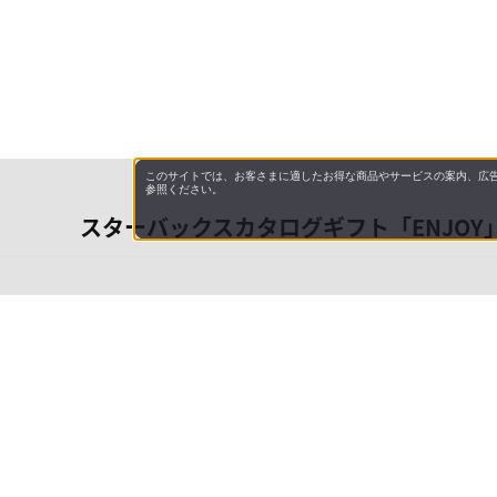
このサイトでは、お客さまに適したお得な商品やサービスの案内、広告
参照ください。
スターバックスカタログギフト「ENJOY
会社概
領収書
キャン
お問い