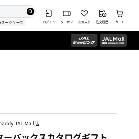
ログイン
クーポン
お気入り
注文履歴
カート
#スーツケース
haddy JAL Mall店
ターバックスカタログギフト