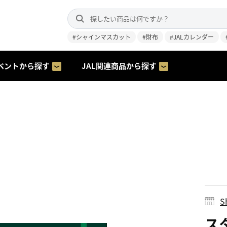
#シャインマスカット
#財布
#JALカレンダー
ベントから探す
JAL関連商品から探す
S
ス