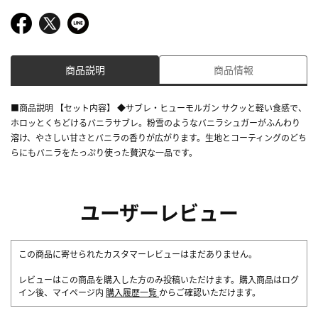
商品説明
商品情報
■商品説明 【セット内容】 ◆サブレ・ヒューモルガン サクッと軽い食感で、
ホロッとくちどけるバニラサブレ。粉雪のようなバニラシュガーがふんわり
溶け、やさしい甘さとバニラの香りが広がります。生地とコーティングのどち
らにもバニラをたっぷり使った贅沢な一品です。
ユーザーレビュー
この商品に寄せられたカスタマーレビューはまだありません。
レビューはこの商品を購入した方のみ投稿いただけます。購入商品はログ
イン後、マイページ内
購入履歴一覧
からご確認いただけます。