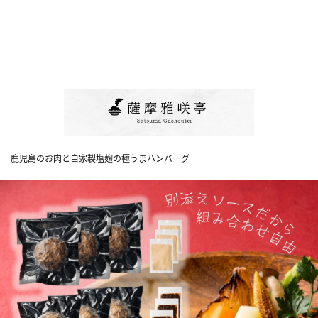
鹿児島のお肉と自家製塩麹の極うまハンバーグ