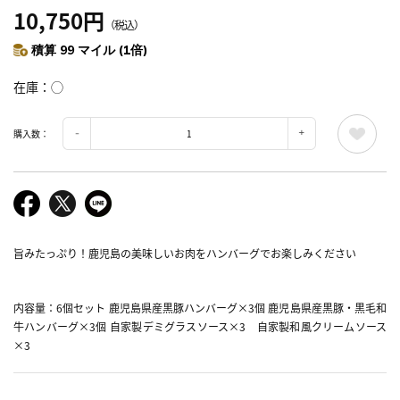
10,750円
（税込）
積算 99 マイル (1倍)
在庫
◯
購入数：
旨みたっぷり！鹿児島の美味しいお肉をハンバーグでお楽しみください
内容量：6個セット 鹿児島県産黒豚ハンバーグ×3個 鹿児島県産黒豚・黒毛和
牛ハンバーグ×3個 自家製デミグラスソース×3 自家製和風クリームソース
×3