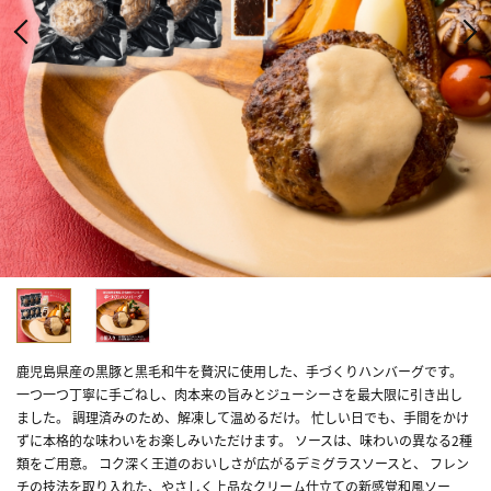
鹿児島県産の黒豚と黒毛和牛を贅沢に使用した、手づくりハンバーグです。
一つ一つ丁寧に手ごねし、肉本来の旨みとジューシーさを最大限に引き出し
ました。 調理済みのため、解凍して温めるだけ。 忙しい日でも、手間をかけ
ずに本格的な味わいをお楽しみいただけます。 ソースは、味わいの異なる2種
類をご用意。 コク深く王道のおいしさが広がるデミグラスソースと、 フレン
チの技法を取り入れた、やさしく上品なクリーム仕立ての新感覚和風ソー