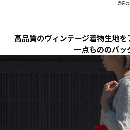
呉袋の
高品質のヴィンテージ着物生地を
一点もののバッ