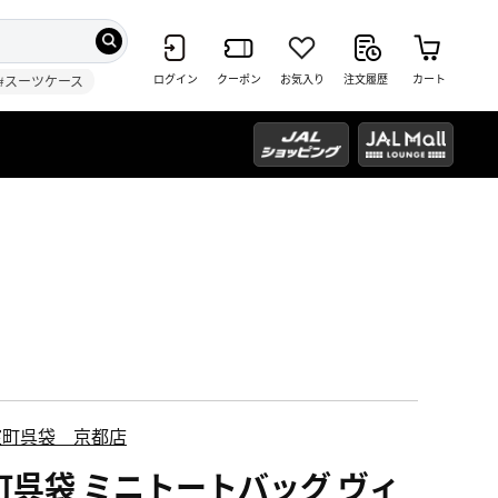
ログイン
クーポン
お気入り
注文履歴
カート
#スーツケース
室町呉袋 京都店
町呉袋 ミニトートバッグ ヴィ