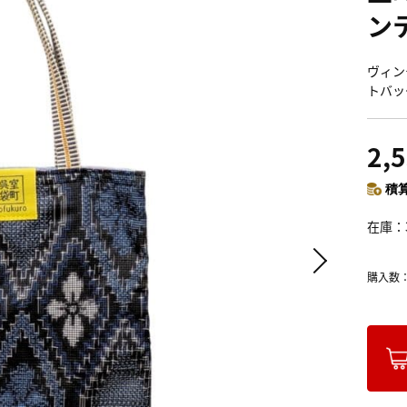
ン
ヴィン
トバッ
2,
積算
在庫
購入数