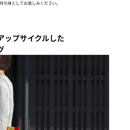
持ち味としてお楽しみください。
アップサイクルした
グ