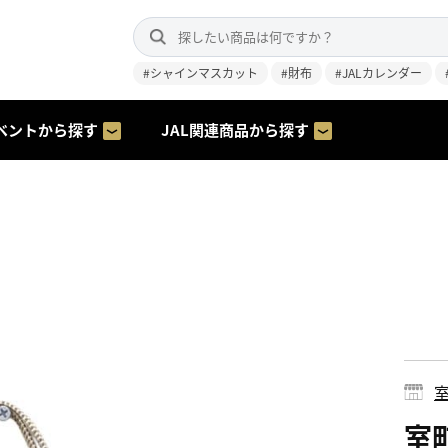
#シャインマスカット
#財布
#JALカレンダー
ベントから探す
JAL関連商品から探す
室