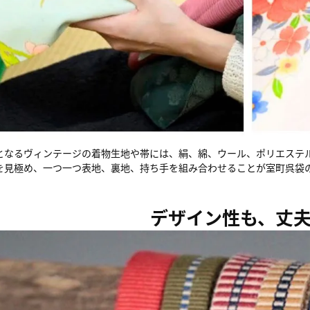
となるヴィンテージの着物生地や帯には、絹、綿、ウール、ポリエステ
を見極め、一つ一つ表地、裏地、持ち手を組み合わせることが室町呉袋
デザイン性も、丈