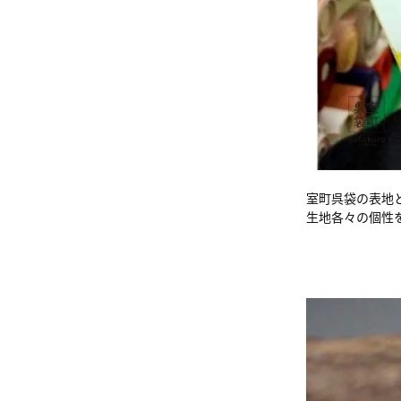
室町呉袋の表地
生地各々の個性