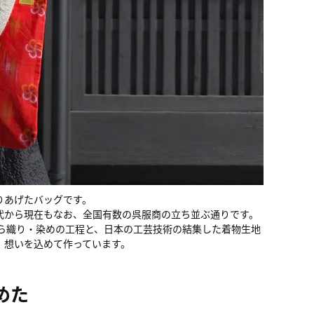
りあげたバッグです。
代から現在もなお、全国有数の呉服商の立ち並ぶ通りです。
ら織り・染めの工程と、日本の工芸技術の結集した着物生地
、想いを込めて作っています。
めた