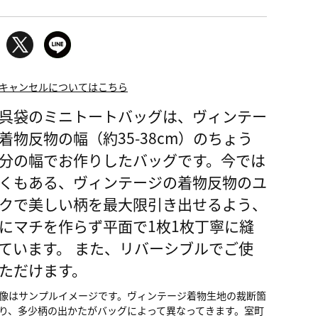
キャンセルについてはこちら
呉袋のミニトートバッグは、ヴィンテー
着物反物の幅（約35-38cm）のちょう
分の幅でお作りしたバッグです。今では
地のアンティーク着物生地
くもある、ヴィンテージの着物反物のユ
クで美しい柄を最大限引き出せるよう、
にマチを作らず平面で1枚1枚丁寧に縫
ています。 また、リバーシブルでご使
ただけます。
像はサンプルイメージです。ヴィンテージ着物生地の裁断箇
り、多少柄の出かたがバッグによって異なってきます。室町