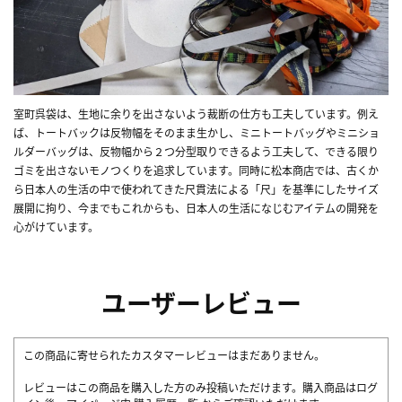
室町呉袋は、生地に余りを出さないよう裁断の仕方も工夫しています。例え
ば、トートバックは反物幅をそのまま生かし、ミニトートバッグやミニショ
ルダーバッグは、反物幅から２つ分型取りできるよう工夫して、できる限り
ゴミを出さないモノつくりを追求しています。同時に松本商店では、古くか
ら日本人の生活の中で使われてきた尺貫法による「尺」を基準にしたサイズ
展開に拘り、今までもこれからも、日本人の生活になじむアイテムの開発を
心がけています。
ユーザーレビュー
この商品に寄せられたカスタマーレビューはまだありません。
レビューはこの商品を購入した方のみ投稿いただけます。購入商品はログ