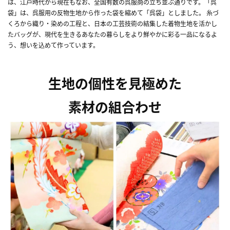
は、江戸時代から現在もなお、全国有数の呉服商の立ち並ぶ通りです。「呉
袋」は、呉服用の反物生地から作った袋を縮めて「呉袋」としました。 糸づ
くろから織り・染めの工程と、日本の工芸技術の結集した着物生地を活かし
たバッグが、現代を生きるあなたの暮らしをより鮮やかに彩る一品になるよ
う、想いを込めて作っています。
生地の個性を見極めた
素材の組合わせ