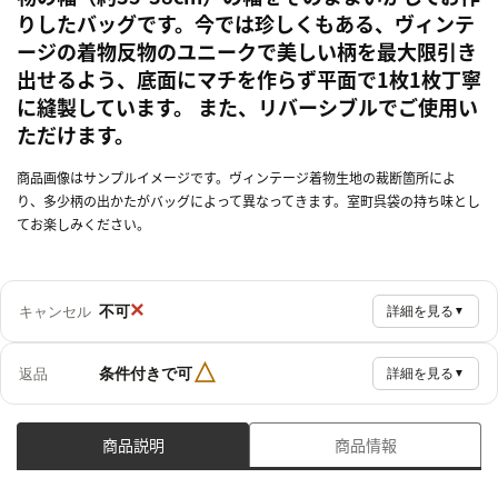
りしたバッグです。今では珍しくもある、ヴィンテ
ージの着物反物のユニークで美しい柄を最大限引き
出せるよう、底面にマチを作らず平面で1枚1枚丁寧
に縫製しています。 また、リバーシブルでご使用い
ただけます。
商品画像はサンプルイメージです。ヴィンテージ着物生地の裁断箇所によ
り、多少柄の出かたがバッグによって異なってきます。室町呉袋の持ち味とし
てお楽しみください。
×
不可
キャンセル
詳細を見る
▼
△
条件付きで可
返品
詳細を見る
▼
商品説明
商品情報