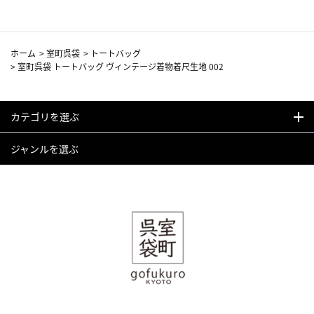
ホーム
>
室町呉袋
>
トートバッグ
>
室町呉袋 トートバッグ ヴィンテージ着物着尺生地 002
カテゴリを選ぶ
ジャンルを選ぶ