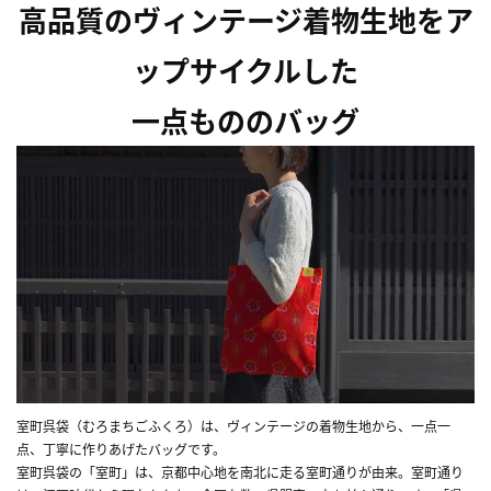
高品質のヴィンテージ着物生地をア
ップサイクルした
一点もののバッグ
室町呉袋（むろまちごふくろ）は、ヴィンテージの着物生地から、一点一
点、丁寧に作りあげたバッグです。
室町呉袋の「室町」は、京都中心地を南北に走る室町通りが由来。室町通り