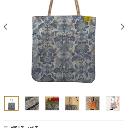
室町呉袋 京都店