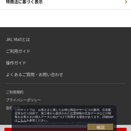
特商法に基づく表示
JAL Mallとは
ご利用ガイド
操作ガイド
よくあるご質問・お問い合わせ
ご利用規約
プライバシーポリシー
会社概要
このサイトでは、お客さまに適したお得な商品やサービスの案内、広告配
信等を行う目的で、第三者から提供された位置情報や広告データなどの情
報をお客さまの個人データと結びつけて利用する場合があります。詳細Q&A
は
こちら
を参照ください。
Copyright©Japan Airlines. All rights reserved.
確認