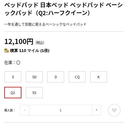
ベッドパッド 日本ベッド ベッドパッド ベーシ
ックパッド（Q2:ハーフクイーン）
一年を通して気軽に使えるベーシックなベッドパッド
12,100円
（税込）
積算 110 マイル (1倍)
在庫
〇
S
SD
D
CQ
K
Q2
SS
購入数：