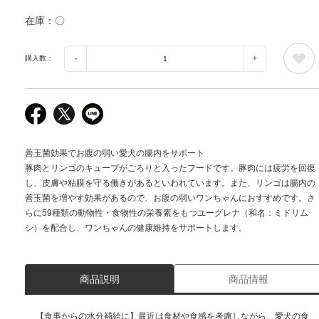
在庫
〇
購入数：
善玉菌効果でお腹の弱い愛犬の腸内をサポート
豚肉とリンゴのキューブがごろりと入ったフードです。豚肉には疲労を回復
し、皮膚や粘膜を守る働きがあるといわれています。また、リンゴは腸内の
善玉菌を増やす効果があるので、お腹の弱いワンちゃんにおすすめです。さ
らに59種類の動物性・食物性の栄養素をもつユーグレナ（和名：ミドリム
シ）を配合し、ワンちゃんの健康維持をサポートします。
商品説明
商品情報
【食事からの水分補給に】最近は食材や食感を考慮しながら、愛犬の食