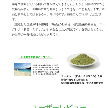
事を手作りしている飼い主様が増えてきました。しかし市販のおやつは
乾燥品が多く、外出時に水分補給がうまくできないこともあります。本
品は食事としてはもちろん、外出時の水分補給にもご活用いただけま
す。
【厳選した国産原料を使用】59種類の動物性・植物性栄養素をもつユー
グレナ（和名：ミドリムシ）を配合したお惣菜です。食事はもちろん、
外出時の水分補給にもピッタリです。
ユーザーレビュー