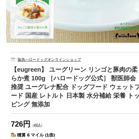
阪急ハロードッグオンラインショップ
【eugreen】 ユーグリーン リンゴと豚肉の柔
らか煮 100g ［ハロードッグ公式］ 獣医師会
推奨 ユーグレナ配合 ドッグフード ウェット
ード 国産 レトルト 日本製 水分補給 栄養 ト
ピング 無添加
726円
（税込）
積算 6 マイル (1倍)