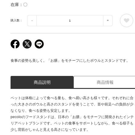
在庫
〇
購入数：
食事の姿勢も美しく。「お膳」をモチーフにしたボウルとスタンドです。
商品説明
商品情報
ペットは体格によって食べる量も、食べ易い高さも様々です。それぞれに合
った大きさのボウルと高さのスタンドを使うことで、首や前足への負担が少
なくなり、食べる姿勢も安定します。
pecoloのフードスタンドは、日本の「お膳」をモチーフに開発されたインテ
リアペットブランドです。ペットの食事をサポートしながら、食べる様子も
少し背筋がしゃんと見える高さになっています。