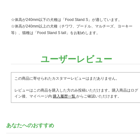
☆体高が240mm以下の犬種は「Food Stand S」が適しています。
☆体高が240mm以上の犬種（チワワ、プードル、マルチーズ、ヨーキー
等）、猫種は「Food Stand S tall」をお勧めします。
ユーザーレビュー
この商品に寄せられたカスタマーレビューはまだありません。
レビューはこの商品を購入した方のみ投稿いただけます。購入商品はログ
イン後、マイページ内
購入履歴一覧
からご確認いただけます。
あなたへのおすすめ