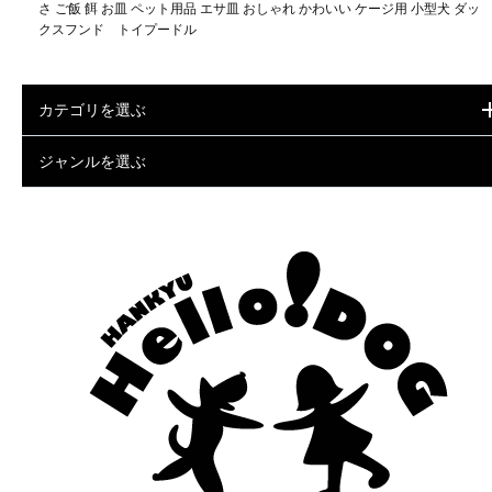
さ ご飯 餌 お皿 ペット用品 エサ皿 おしゃれ かわいい ケージ用 小型犬 ダッ
クスフンド トイプードル
カテゴリを選ぶ
ジャンルを選ぶ