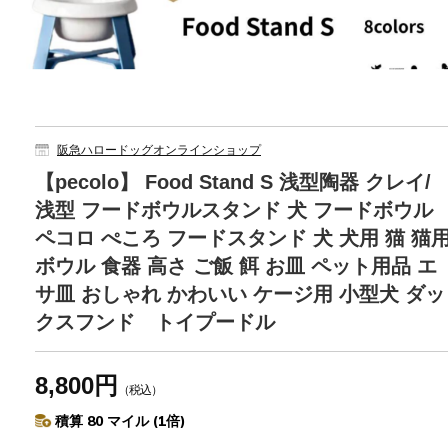
阪急ハロードッグオンラインショップ
【pecolo】 Food Stand S 浅型陶器 クレイ/
浅型 フードボウルスタンド 犬 フードボウル
ペコロ ぺころ フードスタンド 犬 犬用 猫 猫
ボウル 食器 高さ ご飯 餌 お皿 ペット用品 エ
サ皿 おしゃれ かわいい ケージ用 小型犬 ダッ
クスフンド トイプードル
8,800円
（税込）
積算 80 マイル (1倍)