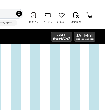
ログイン
クーポン
お気入り
注文履歴
カート
スーツケース