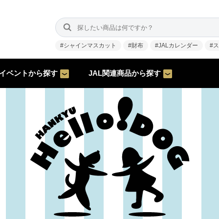
#シャインマスカット
#財布
#JALカレンダー
#
イベントから探す
JAL関連商品から探す