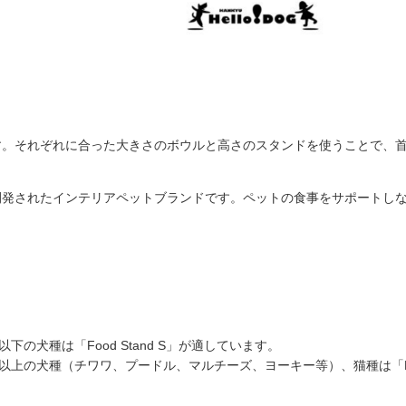
す。それぞれに合った大きさのボウルと高さのスタンドを使うことで、
フに開発されたインテリアペットブランドです。ペットの食事をサポート
以下の犬種は「Food Stand S」が適しています。
以上の犬種（チワワ、プードル、マルチーズ、ヨーキー等）、猫種は「Food S