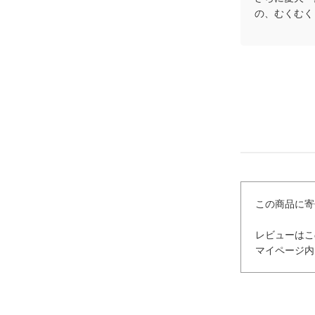
の、むくむく
この商品に寄
レビューはこ
マイページ