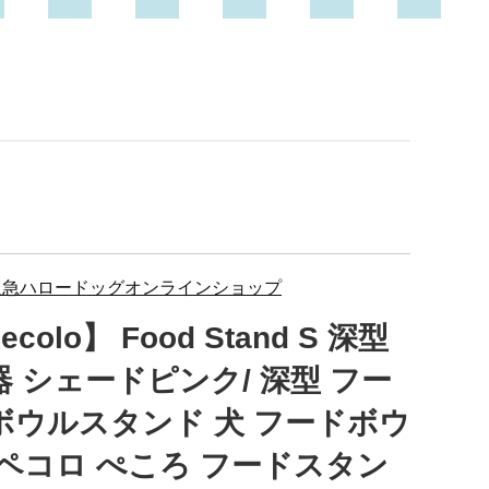
阪急ハロードッグオンラインショップ
ecolo】 Food Stand S 深型
器 シェードピンク/ 深型 フー
ボウルスタンド 犬 フードボウ
 ペコロ ぺころ フードスタン