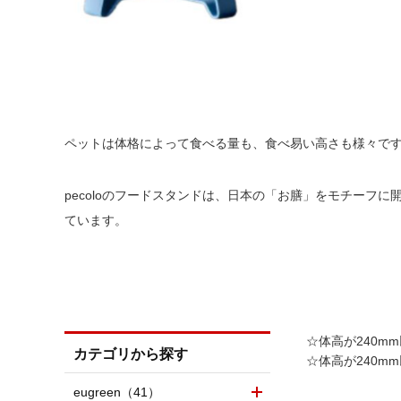
ペットは体格によって食べる量も、食べ易い高さも様々で
pecoloのフードスタンドは、日本の「お膳」をモチー
ています。
☆体高が240mm
カテゴリから探す
☆体高が240mm
eugreen（41）