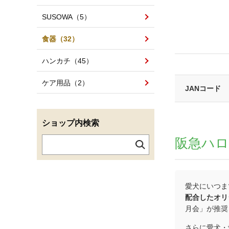
SUSOWA（5）
食器（32）
ハンカチ（45）
ケア用品（2）
JANコード
ショップ内検索
阪急ハ
愛犬にいつま
配合したオリ
月会」が推奨
さらに愛犬・