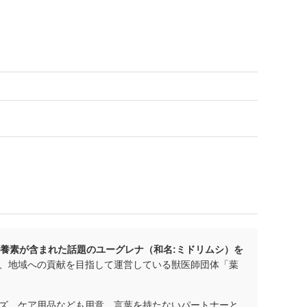
栄養素が含まれた話題のユーグレナ（和名:ミドリムシ）を
、地域への貢献を目指して運営している獣医師団体「葉
ズ、ケア用品なども用意。言葉を持たないパートナーと