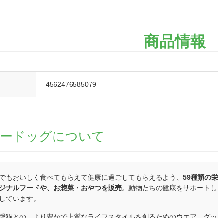
商品情報
4562476585079
ロードッグについて
でもおいしく食べてもらえて健康に過ごしてもらえるよう、
59種類の
ジナルフードや、お惣菜・おやつを販売
。動物たちの健康をサポートし
しています。
愛猫との、より豊かで上質なライフスタイルを創るためのウエア、グッ