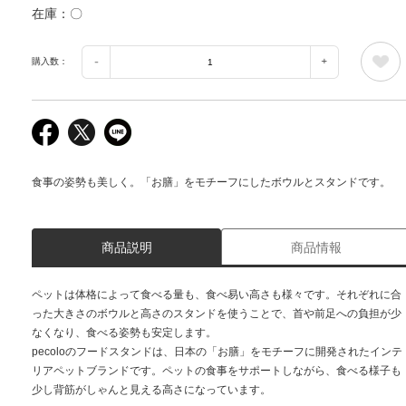
在庫
〇
購入数：
食事の姿勢も美しく。「お膳」をモチーフにしたボウルとスタンドです。
商品説明
商品情報
ペットは体格によって食べる量も、食べ易い高さも様々です。それぞれに合
った大きさのボウルと高さのスタンドを使うことで、首や前足への負担が少
なくなり、食べる姿勢も安定します。
pecoloのフードスタンドは、日本の「お膳」をモチーフに開発されたインテ
リアペットブランドです。ペットの食事をサポートしながら、食べる様子も
少し背筋がしゃんと見える高さになっています。