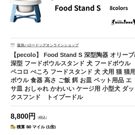
阪急ハロードッグオンラインショップ
【pecolo】 Food Stand S 深型陶器 オリーブ
深型 フードボウルスタンド 犬 フードボウル
ペコロ ぺころ フードスタンド 犬 犬用 猫 猫
ボウル 食器 高さ ご飯 餌 お皿 ペット用品 エ
サ皿 おしゃれ かわいい ケージ用 小型犬 ダッ
クスフンド トイプードル
8,800円
（税込）
積算 80 マイル (1倍)