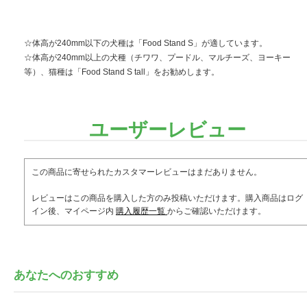
☆体高が240mm以下の犬種は「Food Stand S」が適しています。
☆体高が240mm以上の犬種（チワワ、プードル、マルチーズ、ヨーキー
等）、猫種は「Food Stand S tall」をお勧めします。
ユーザーレビュー
この商品に寄せられたカスタマーレビューはまだありません。
レビューはこの商品を購入した方のみ投稿いただけます。購入商品はログ
イン後、マイページ内
購入履歴一覧
からご確認いただけます。
あなたへのおすすめ