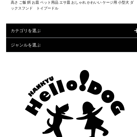
高さ ご飯 餌 お皿 ペット用品 エサ皿 おしゃれ かわいい ケージ用 小型犬 ダ
ックスフンド トイプードル
カテゴリを選ぶ
ジャンルを選ぶ