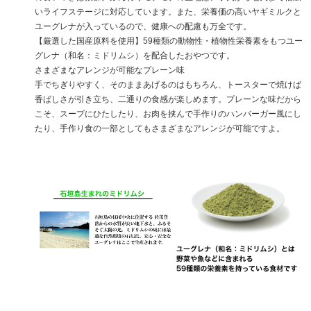
いライフステージに対応しています。また、栄養価の高いヤギミルクと
ユーグレナが入っているので、健康への配慮も万全です。
【厳選した国産原料を使用】59種類の動物性・植物性栄養素をもつユー
グレナ（和名：ミドリムシ）を配合したおやつです。
さまざまなアレンジが可能なプレーン味
手でちぎりやすく、そのままあげるのはもちろん、トースターで焼けば
香ばしさが引き立ち、二通りの食感が楽しめます。プレーンな味だから
こそ、スープにひたしたり、お肉を挟んで手作りのハンバーガー風にし
たり、手作り食の一部としてもさまざまなアレンジが可能ですよ。