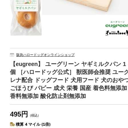
阪急ハロードッグオンラインショップ
【eugreen】 ユーグリーン ヤギミルクパン 1
個 ［ハロードッグ公式］ 獣医師会推奨 ユー
レナ配合 ドッグフード 犬用フード 犬のおや
ごほうび パピー 成犬 栄養 国産 着色料無添加
香料無添加 酸化防止剤無添加
495円
（税込）
積算 4 マイル (1倍)