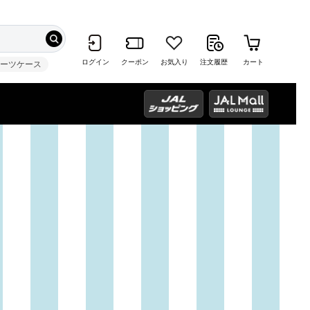
ログイン
クーポン
お気入り
注文履歴
カート
スーツケース