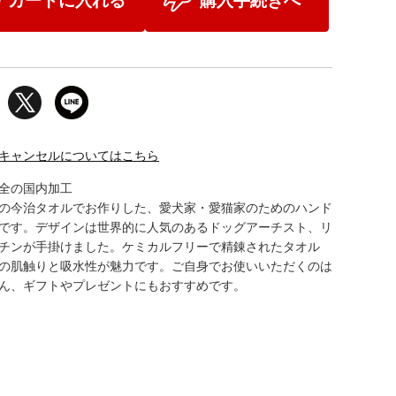
カートに入れる
購入手続きへ
キャンセルについてはこちら
全の国内加工
の今治タオルでお作りした、愛犬家・愛猫家のためのハンド
です。デザインは世界的に人気のあるドッグアーチスト、リ
チンが手掛けました。ケミカルフリーで精錬されたタオル
の肌触りと吸水性が魅力です。ご自身でお使いいただくのは
ん、ギフトやプレゼントにもおすすめです。