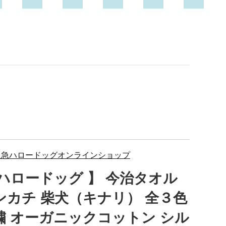
阪急ハロードッグオンラインショップ
 ハロードッグ 】 今治タオル
ンカチ 柴犬（キナリ） 全３色
繍 オーガニックコットン シル