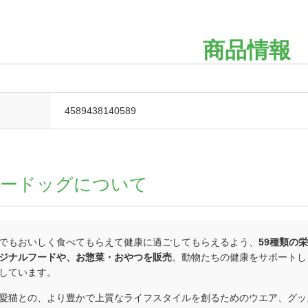
商品情報
4589438140589
ロードッグについて
でもおいしく食べてもらえて健康に過ごしてもらえるよう、
59種類の
ジナルフードや、お惣菜・おやつを販売
。動物たちの健康をサポートし
しています。
愛猫との、より豊かで上質なライフスタイルを創るためのウエア、グッ