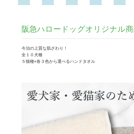
阪急ハロードッグオリジナル商
今治の上質な肌ざわり！
全１０犬種
５猫種×各３色から選べるハンドタオル