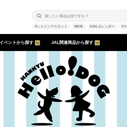
#シャインマスカット
#財布
#JALカレンダー
#
イベントから探す
JAL関連商品から探す