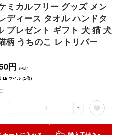
 ケミカルフリー グッズ メン
 レディース タオル ハンドタ
ル プレゼント ギフト 犬 猫 犬
 猫柄 うちのこ レトリバー
650円
（税込）
 15 マイル (1倍)
〇
：