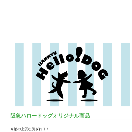
阪急ハロードッグオリジナル商品
今治の上質な肌ざわり！