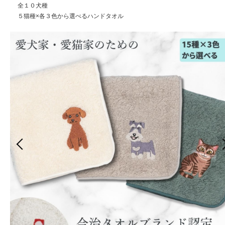
全１０犬種
５猫種×各３色から選べるハンドタオル