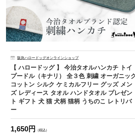
阪急ハロードッグオンラインショップ
【 ハロードッグ 】 今治タオルハンカチ トイ
プードル（キナリ） 全３色 刺繍 オーガニッ
コットン シルク ケミカルフリー グッズ メン
ズ レディース タオル ハンドタオル プレゼン
ト ギフト 犬 猫 犬柄 猫柄 うちのこ レトリバ
ー
1,650円
（税込）