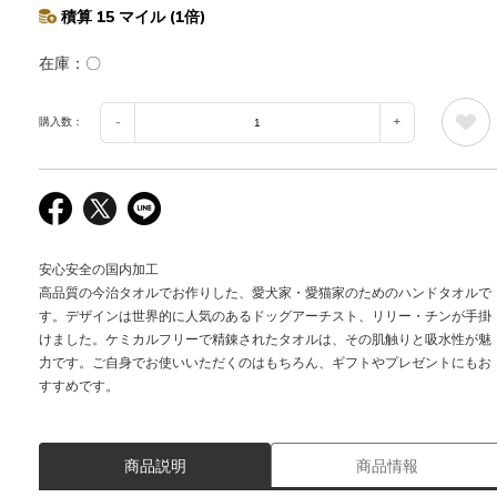
積算 15 マイル (1倍)
在庫
〇
購入数：
安心安全の国内加工
高品質の今治タオルでお作りした、愛犬家・愛猫家のためのハンドタオルで
す。デザインは世界的に人気のあるドッグアーチスト、リリー・チンが手掛
けました。ケミカルフリーで精錬されたタオルは、その肌触りと吸水性が魅
力です。ご自身でお使いいただくのはもちろん、ギフトやプレゼントにもお
すすめです。
商品説明
商品情報