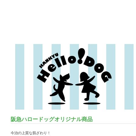
阪急ハロードッグオリジナル商品
今治の上質な肌ざわり！