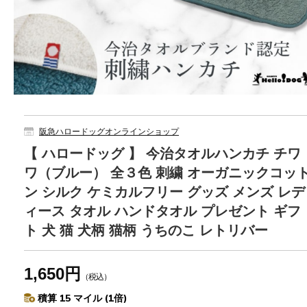
阪急ハロードッグオンラインショップ
【 ハロードッグ 】 今治タオルハンカチ チワ
ワ（ブルー） 全３色 刺繍 オーガニックコッ
ン シルク ケミカルフリー グッズ メンズ レデ
ィース タオル ハンドタオル プレゼント ギフ
ト 犬 猫 犬柄 猫柄 うちのこ レトリバー
1,650円
（税込）
積算 15 マイル (1倍)