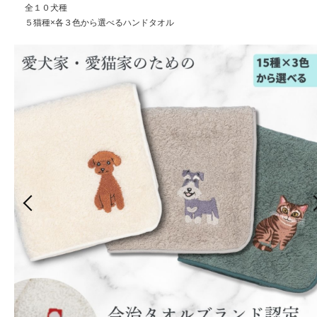
全１０犬種
５猫種×各３色から選べるハンドタオル