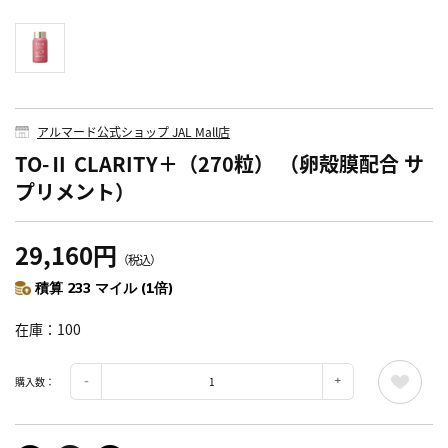
アルマード公式ショップ JAL Mall店
TO-Ⅱ CLARITY＋（270粒） （卵殻膜配合 サ
プリメント）
29,160円
（税込）
積算 233 マイル (1倍)
在庫
100
購入数：