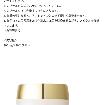
ませてください。
1. カプセルの先端をハサミで切ってください。
2. カプセルを押し少量ずつ指先にとります。
3. お肌の気になるところにトントンとのせて優しく馴染ませます。
4. お手持ちの美容液または化粧水と本品を馴染ませながら、スピクルを浸透
※させます。
※角質層まで
＜内容量＞
300mg×30カプセル