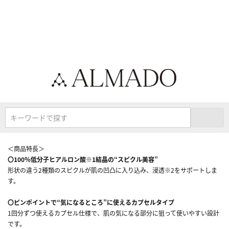
キーワードで探す
＜商品特長＞
〇100％低分子ヒアルロン酸※1結晶の“スピクル美容”
形状の違う2種類のスピクルが肌の凹凸に入り込み、浸透※2をサポートしま
す。
〇ピンポイントで“気になるところ”に使えるカプセルタイプ
1回分ずつ使えるカプセル仕様で、肌の気になる部分に狙って使いやすい設計
です。