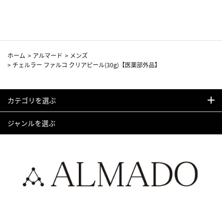
カーフ柄
ホーム
>
アルマード
>
メンズ
>
チェルラー ファルコ クリアピール(30g)【医薬部外品】
カテゴリを選ぶ
ジャンルを選ぶ