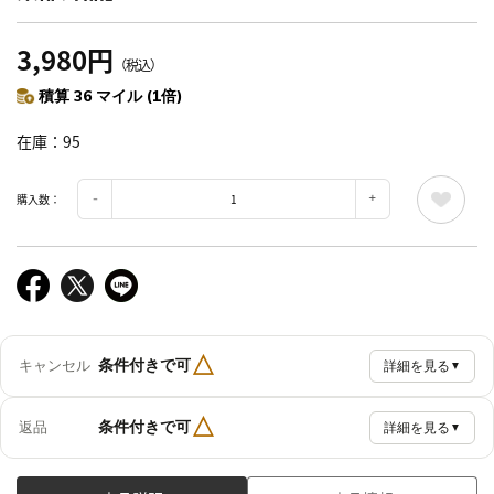
3,980円
（税込）
積算 36 マイル (1倍)
在庫
95
購入数：
△
条件付きで可
キャンセル
詳細を見る
▼
△
条件付きで可
返品
詳細を見る
▼