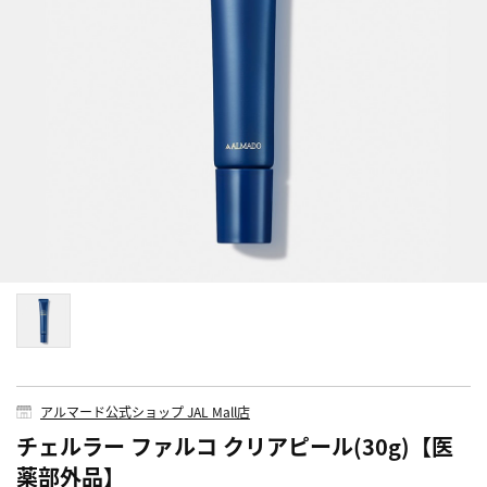
アルマード公式ショップ JAL Mall店
チェルラー ファルコ クリアピール(30g)【医
薬部外品】