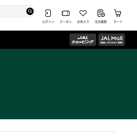
ログイン
クーポン
お気入り
注文履歴
カート