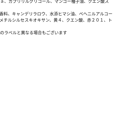
Ｎａ、カプリリルグリコール、マンゴー種子油、クエン酸ス
、香料、キャンデリラロウ、水添ヒマシ油、ベヘニルアルコー
メチルシルセスキオキサン、黄４、クエン酸、赤２０１、ト
品のラベルと異なる場合もございます