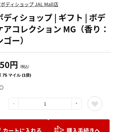
ボディショップ JAL Mall店
ディショップ | ギフト | ボデ
ケアコレクション MG（香り：
ンゴー）
250円
（税込）
 75 マイル (1倍)
〇
：
カートに入れる
購入手続きへ