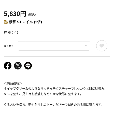
5,830円
（税込）
積算 53 マイル (1倍)
在庫
〇
購入数：
＜商品説明＞
ホイップクリームのようなリッチなテクスチャーでしっかりと肌に馴染み、
キメを整え、見た目も感触もなめらかな状態に整えます。
うるおいを保ち、艶やかで肌のトーンが均一で輝きのある肌に整えます。