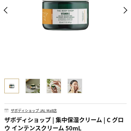
ザボディショップ JAL Mall店
ザボディショップ | 集中保湿クリーム | C グロ
ウ インテンスクリーム 50mL