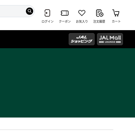
ログイン
クーポン
お気入り
注文履歴
カート