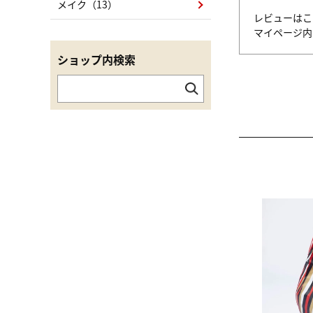
メイク（13）
レビューはこ
マイページ
ショップ内検索