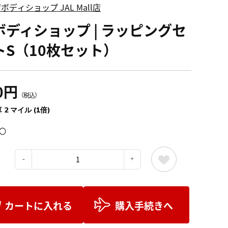
ボディショップ JAL Mall店
ボディショップ | ラッピングセ
トS（10枚セット）
0円
（税込）
 2 マイル (1倍)
〇
：
カートに入れる
購入手続きへ