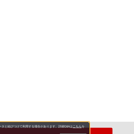
タと結びつけて利用する場合があります。詳細Q&Aは
こちら
を