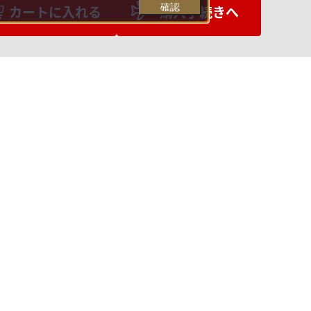
確認
カートに入れる
購入手続きへ
お支払いについて
送料について
営業日について