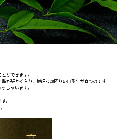
ことができます。
に脂が細かく入り、繊細な霜降りの山形牛が育つのです。
らっしゃいます。
ます。
す。