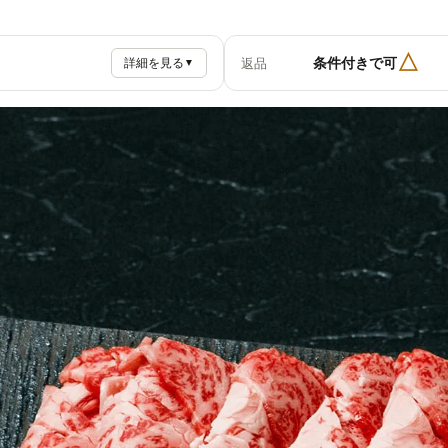
△
条件付きで可
返品
詳細を見る
▼