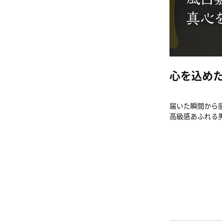
心を込め
届いた瞬間から
高級感あふれる