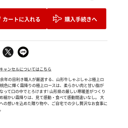
カートに入れる
購入手続きへ
キャンセルについてはこちら
0余年の目利き職人が厳選する、山形牛しゃぶしゃぶ極上ロ
 桃色に輝く霜降りの極上ロースは、柔らかい肉と甘い脂が
なって口の中でとろけます! 山形県の厳しい寒暖差がつくり
め細かい霜降りは、見て感動・食べて感動間違いなし。 大
への想いを込めた贈り物や、ご自宅での少し贅沢なお食事に
。