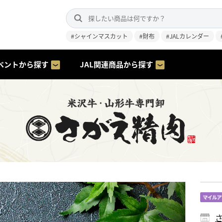
#シャインマスカット
#財布
#JALカレンダー
ベントから探す
JAL関連商品から探す
さ