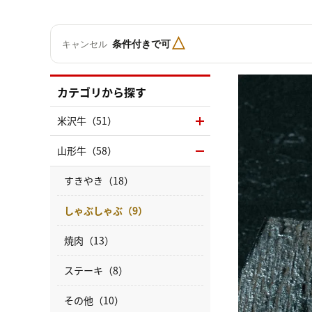
△
条件付きで可
キャンセル
カテゴリから探す
米沢牛（51）
山形牛（58）
すきやき（18）
しゃぶしゃぶ（9）
焼肉（13）
ステーキ（8）
その他（10）