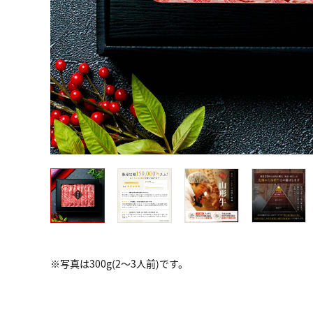
※写真は300g(2～3人前)です。