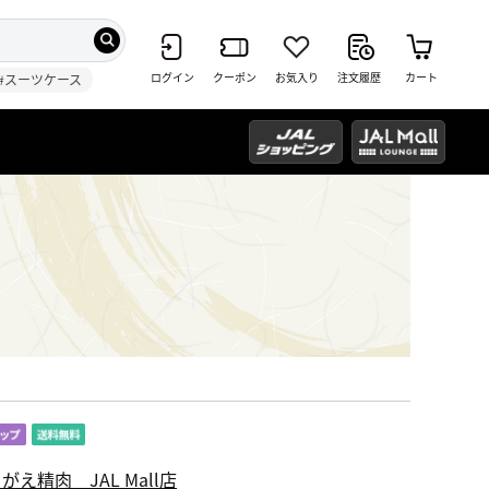
ログイン
クーポン
お気入り
注文履歴
カート
#スーツケース
がえ精肉 JAL Mall店