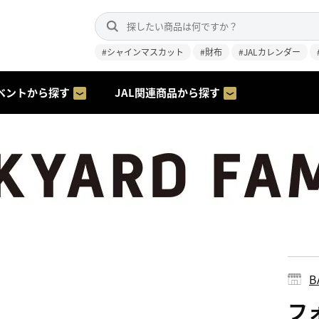
#シャインマスカット
#財布
#JALカレンダー
ベントから探す
JAL関連商品から探す
B
フ