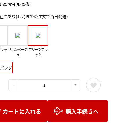
 21 マイル (1倍)
在庫あり(12時までの注文で当日発送)
ブラッ
リボンベージ
プリーツブラ
ュ
ック
バッグ
：
カートに入れる
購入手続きへ