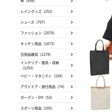
傘（698）
レイングッズ（252）
シューズ（707）
ファッション（2079）
キッチン用品（1873）
日用品雑貨（1278）
インテリア・寝具・収納
（1293）
ベビー・マタニティ（169）
アウトドア・旅行用品（74）
ガーデン・DIY（53）
スポーツ用品（105）