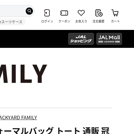
ログイン
クーポン
お気入り
注文履歴
カート
#スーツケース
ACKYARD FAMILY
ォーマルバッグ トート 通販 冠