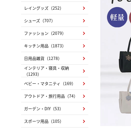
レイングッズ（252）
シューズ（707）
ファッション（2079）
キッチン用品（1873）
日用品雑貨（1278）
インテリア・寝具・収納
（1293）
ベビー・マタニティ（169）
アウトドア・旅行用品（74）
ガーデン・DIY（53）
スポーツ用品（105）