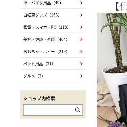
車・バイク用品（49）
自転車グッズ（163）
家電・スマホ・PC（118）
美容・健康・介護（464）
おもちゃ・ホビー（219）
ペット用品（31）
グルメ（2）
ショップ内検索