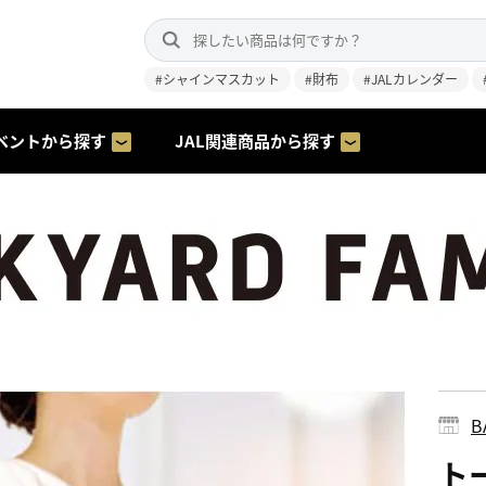
#シャインマスカット
#財布
#JALカレンダー
ベントから探す
JAL関連商品から探す
B
ト