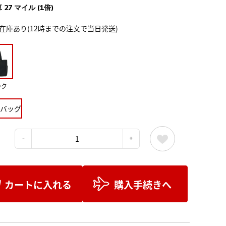
 27 マイル (1倍)
在庫あり(12時までの注文で当日発送)
ック
バッグ
：
カートに入れる
購入手続きへ