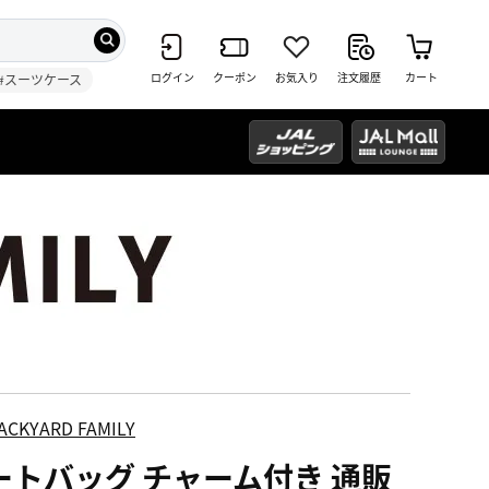
ログイン
クーポン
お気入り
注文履歴
カート
#スーツケース
ACKYARD FAMILY
ートバッグ チャーム付き 通販