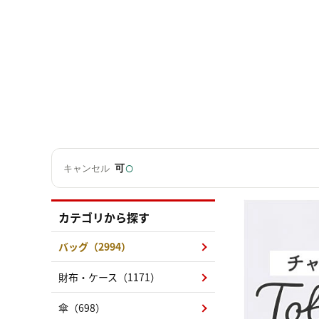
○
可
キャンセル
カテゴリから探す
バッグ（2994）
財布・ケース（1171）
傘（698）