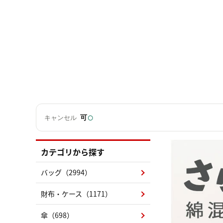
○
可
キャンセル
カテゴリから探す
バッグ（2994）
財布・ケース（1171）
傘（698）