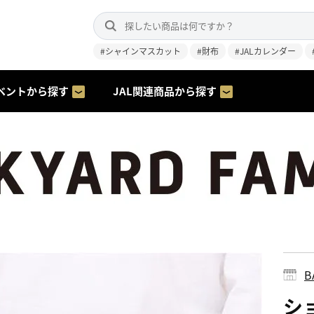
#シャインマスカット
#財布
#JALカレンダー
ベントから探す
JAL関連商品から探す
B
シ