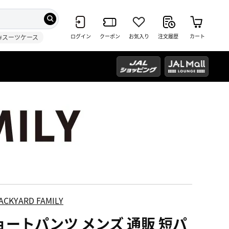
ログイン
クーポン
お気入り
注文履歴
カート
#スーツケース
ACKYARD FAMILY
ョートパンツ メンズ 通販 短パ