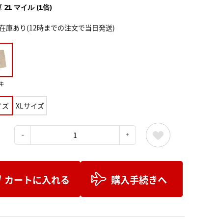
 21 マイル (1倍)
在庫あり(12時までの注文で当日発送)
キ
イズ
XLサイズ
：
カートに入れる
購入手続きへ