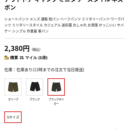
ボン
ショートパンツ メンズ 通販 短パン ハーフパンツ ミリタリーパンツ ワークパ
ンツ ミリタリースタイル カジュアル 迷彩服 おしゃれ お洒落 かっこいい サバ
ゲー シンプル 作業着 軍パン
2,380円
（税込）
積算 21 マイル (1倍)
在庫
在庫あり(12時までの注文で当日発送)
オリーブ
ブラック
ブラックタイ
ガー
Sサイズ