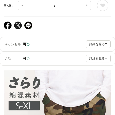
購入数：
○
可
キャンセル
詳細を見る
▼
○
可
返品
詳細を見る
▼