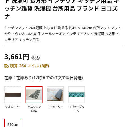
ト 洗濯可 長方形 インテリア キッチン用品 キ
ッチン雑貨 洗濯機 台所用品 ブランド ヨコズ
ナ
キッチンマット 240 通販 おしゃれ 洗える 約45 × 240cm 台所マット マット
滑り止め かわいい 夏 冬 オールシーズン インテリアマット 洗濯可 長方形 イ
ンテリア キッチン用品
3,661円
（税込）
積算 264 マイル (8倍)
在庫
在庫あり(12時までの注文で当日発送)
ジオメトリー
ベニワレン
マーキュリー
エヴァーグリ
GRAY
ーン
240cm