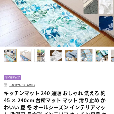
BACKYARD FAMILY
キッチンマット 240 通販 おしゃれ 洗える 約
45 × 240cm 台所マット マット 滑り止め か
わいい 夏 冬 オールシーズン インテリアマッ