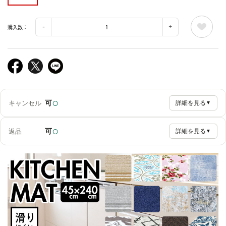
購入数：
○
可
キャンセル
詳細を見る
▼
○
可
返品
詳細を見る
▼