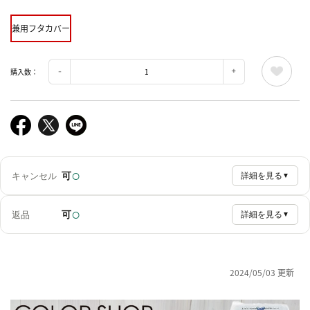
兼用フタカバー
購入数：
○
可
キャンセル
詳細を見る
▼
○
可
返品
詳細を見る
▼
2024/05/03 更新