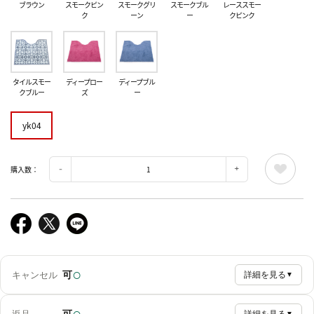
ブラウン
スモークピン
スモークグリ
スモークブル
レーススモー
ク
ーン
ー
クピンク
タイルスモー
ディープロー
ディープブル
クブルー
ズ
ー
yk04
購入数：
○
可
キャンセル
詳細を見る
▼
○
可
▼