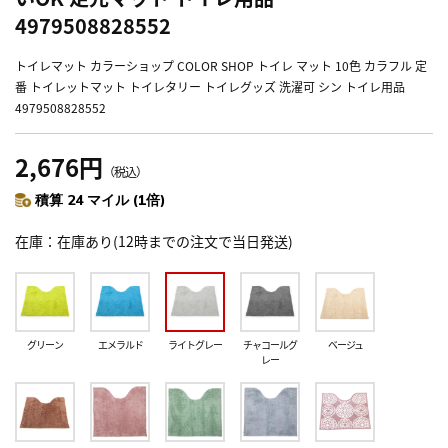
4979508828552
トイレマット カラーショップ COLOR SHOP トイレ マット 10色 カラフル 定
番 トイレットマット トイレタリー トイレグッズ 洗濯可 シン トイレ用品
4979508828552
2,676円
（税込）
積算 24 マイル (1倍)
在庫
在庫あり(12時までの注文で当日発送)
グリーン
エメラルド
ライトグレー
チャコールグ
ベージュ
レー