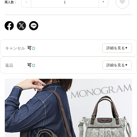
購入数：
○
可
キャンセル
詳細を見る
▼
○
可
返品
詳細を見る
▼