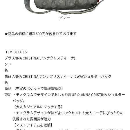
★商品の価格に送料699円が含まれております
ITEM DETAILS
ブラ
ANNA CRISTINA(アンナクリスティーナ)
ンド
名
商品
ANNA CRISTINA アンナクリスティーナ 2WAYショルダーバッグ
名
商品
【充実のポケットで整理整頓◎】
説明
・モノグラムでデザインでおしゃれ度UP☆ ANNA CRISTINA ショルダー
バッグ。
【大人カジュアルにマッチする】
・モノグラムデザインがほどよいアクセント！大人コーデにぴったりの
洗練された雰囲気が魅力
【マストアイテムを収納】