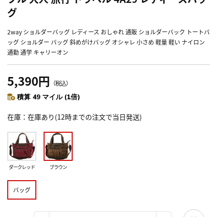
グ
2way ショルダーバッグ レディース おしゃれ 通販 ショルダーバック トートバ
ッグ ショルダー バッグ 斜めがけバッグ オシャレ 小さめ 軽量 軽い ナイロン
通勤 通学 キャリーオン
5,390円
（税込）
積算 49 マイル (1倍)
在庫
在庫あり(12時までの注文で当日発送)
ダークレッド
ブラウン
バッグ