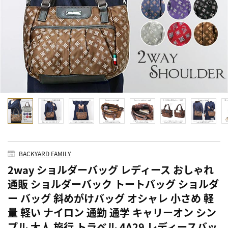
BACKYARD FAMILY
2way ショルダーバッグ レディース おしゃれ
通販 ショルダーバック トートバッグ ショルダ
ー バッグ 斜めがけバッグ オシャレ 小さめ 軽
量 軽い ナイロン 通勤 通学 キャリーオン シン
プル 大人 旅行 トラベル 4A29 レディースバッ