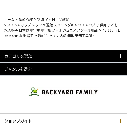
ホーム
>
BACKYARD FAMILY
>
日用品雑貨
>
スイムキャップ メッシュ 通販 スイミングキャップ キッズ 子供用 子ども
水泳帽子 日本製 小学生 小学校 プール ジュニア スクール用品 Ｍ 45-55cm Ｌ
56-63cm 水泳 帽子 水泳帽 キャップ 名前 無地 安田工業所 Y
カテゴリを選ぶ
ジャンルを選ぶ
ショップガイド