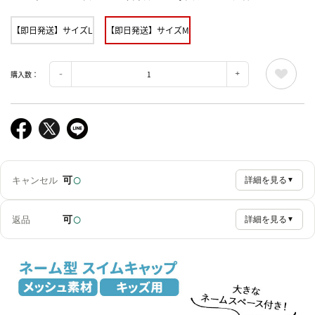
【即日発送】サイズL
【即日発送】サイズM
購入数：
○
可
キャンセル
詳細を見る
▼
○
可
返品
詳細を見る
▼