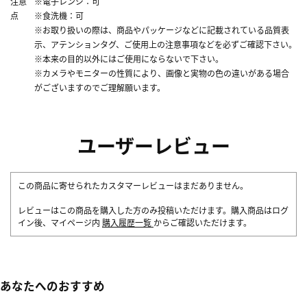
注意
※電子レンジ：可
点
※食洗機：可
※お取り扱いの際は、商品やパッケージなどに記載されている品質表
示、アテンションタグ、ご使用上の注意事項などを必ずご確認下さい。
※本来の目的以外にはご使用にならないで下さい。
※カメラやモニターの性質により、画像と実物の色の違いがある場合
がございますのでご理解願います。
ユーザーレビュー
この商品に寄せられたカスタマーレビューはまだありません。
レビューはこの商品を購入した方のみ投稿いただけます。購入商品はログ
イン後、マイページ内
購入履歴一覧
からご確認いただけます。
あなたへのおすすめ