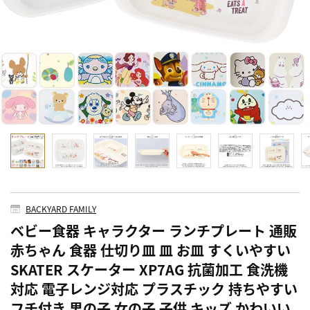
BACKYARD FAMILY
ベビー食器 キャラクター ランチプレート 通販
赤ちゃん 食器 仕切り皿 皿 お皿 すくいやすい
SKATER スケーター XP7AG 抗菌加工 食洗機
対応 電子レンジ対応 プラスチック 持ちやすい
フチ付き 男の子 女の子 子供 キッズ かわいい