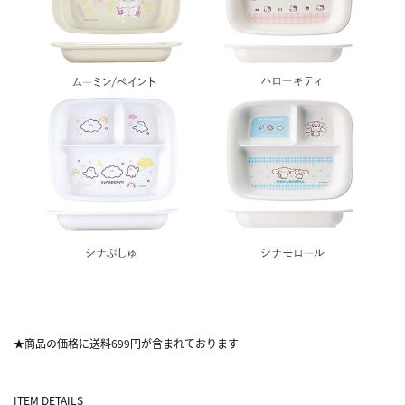
★商品の価格に送料699円が含まれております
ITEM DETAILS