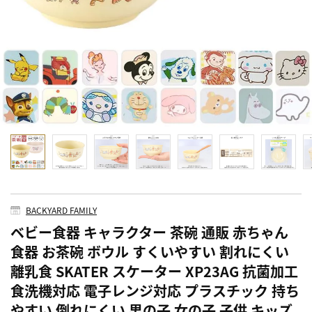
BACKYARD FAMILY
ベビー食器 キャラクター 茶碗 通販 赤ちゃん
食器 お茶碗 ボウル すくいやすい 割れにくい
離乳食 SKATER スケーター XP23AG 抗菌加工
食洗機対応 電子レンジ対応 プラスチック 持ち
やすい 倒れにくい 男の子 女の子 子供 キッズ