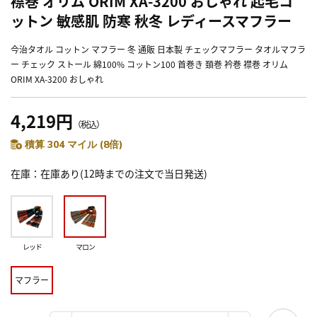
襟巻 オリム ORIM XA-3200 おしゃれ 起毛コ
ットン 敏感肌 防寒 秋冬 レディースマフラー
今治タオル コットン マフラー 冬 通販 日本製 チェックマフラー タオルマフラ
ー チェック ストール 綿100% コットン100 首巻き 頚巻 衿巻 襟巻 オリム
ORIM XA-3200 おしゃれ
4,219円
（税込）
積算 304 マイル (8倍)
在庫
在庫あり(12時までの注文で当日発送)
レッド
マロン
マフラー