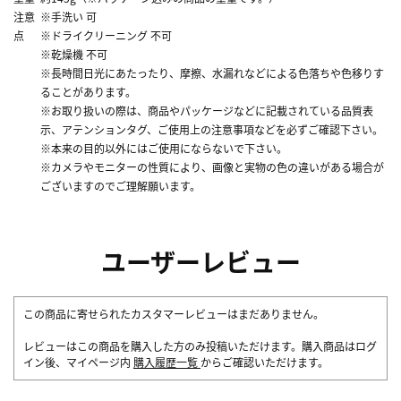
注意
※手洗い 可
点
※ドライクリーニング 不可
※乾燥機 不可
※長時間日光にあたったり、摩擦、水漏れなどによる色落ちや色移りす
ることがあります。
※お取り扱いの際は、商品やパッケージなどに記載されている品質表
示、アテンションタグ、ご使用上の注意事項などを必ずご確認下さい。
※本来の目的以外にはご使用にならないで下さい。
※カメラやモニターの性質により、画像と実物の色の違いがある場合が
ございますのでご理解願います。
ユーザーレビュー
この商品に寄せられたカスタマーレビューはまだありません。
レビューはこの商品を購入した方のみ投稿いただけます。購入商品はログ
イン後、マイページ内
購入履歴一覧
からご確認いただけます。