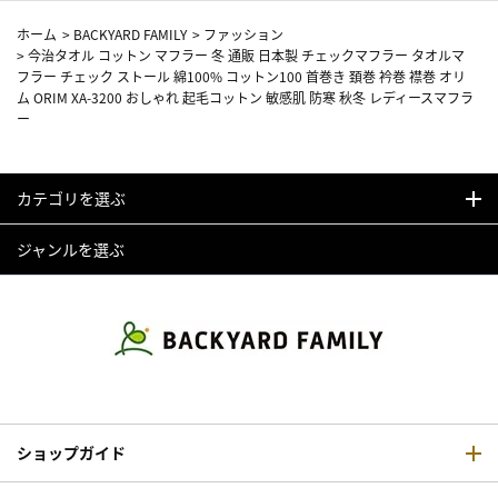
ホーム
>
BACKYARD FAMILY
>
ファッション
>
今治タオル コットン マフラー 冬 通販 日本製 チェックマフラー タオルマ
フラー チェック ストール 綿100% コットン100 首巻き 頚巻 衿巻 襟巻 オリ
ム ORIM XA-3200 おしゃれ 起毛コットン 敏感肌 防寒 秋冬 レディースマフラ
ー
カテゴリを選ぶ
ジャンルを選ぶ
ショップガイド