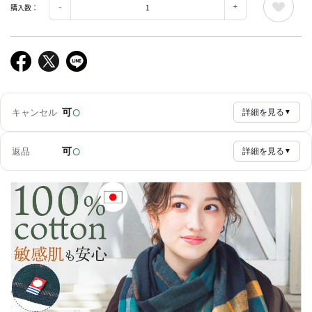
購入数：
○
可
キャンセル
詳細を見る
▼
○
可
返品
詳細を見る
▼