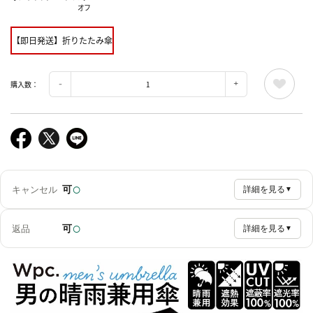
オフ
【即日発送】折りたたみ傘
購入数：
○
可
キャンセル
詳細を見る
▼
○
可
返品
詳細を見る
▼