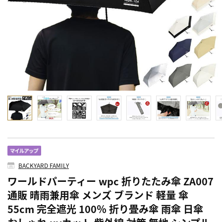
BACKYARD FAMILY
ワールドパーティー wpc 折りたたみ傘 ZA007
通販 晴雨兼用傘 メンズ ブランド 軽量 傘
55cm 完全遮光 100％ 折り畳み傘 雨傘 日傘