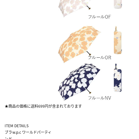
★商品の価格に送料699円が含まれております
ITEM DETAILS
ブラ
w.p.c ワールドパーティ
ンド