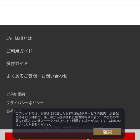
JAL Mallとは
ご利用ガイド
操作ガイド
よくあるご質問・お問い合わせ
ご利用規約
プライバシーポリシー
会社概要
このサイトでは、お客さまに適したお得な商品やサービスの案内、広告配
信等を行う目的で、第三者から提供された位置情報や広告データなどの情
報をお客さまの個人データと結びつけて利用する場合があります。詳細Q&A
は
こちら
を参照ください。
Copyright©Japan Airlines. All rights reserved.
確認