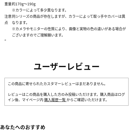
重量
約170g～190g
※カラーによって多少異なります。
注意
同シリーズの商品が存在しますが、カラーによって取っ手やカバーは異
点
なります。
※カメラやモニターの性質により、画像と実物の色の違いがある場合が
ございますのでご理解願います。
"
ユーザーレビュー
この商品に寄せられたカスタマーレビューはまだありません。
レビューはこの商品を購入した方のみ投稿いただけます。購入商品はログ
イン後、マイページ内
購入履歴一覧
からご確認いただけます。
あなたへのおすすめ