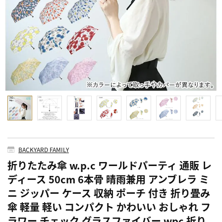
BACKYARD FAMILY
折りたたみ傘 w.p.c ワールドパーティ 通販 レ
ディース 50cm 6本骨 晴雨兼用 アンブレラ ミ
ニ ジッパー ケース 収納 ポーチ 付き 折り畳み
傘 軽量 軽い コンパクト かわいい おしゃれ フ
ラワー チェック グラスファイバー wpc 折り