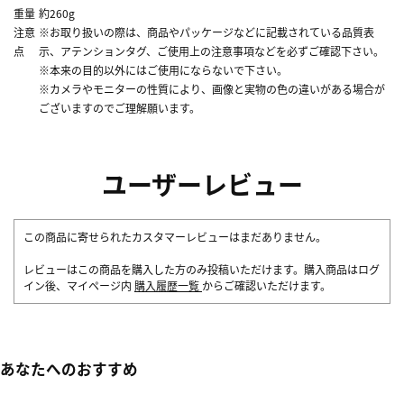
重量
約260g
注意
※お取り扱いの際は、商品やパッケージなどに記載されている品質表
点
示、アテンションタグ、ご使用上の注意事項などを必ずご確認下さい。
※本来の目的以外にはご使用にならないで下さい。
※カメラやモニターの性質により、画像と実物の色の違いがある場合が
ございますのでご理解願います。
ユーザーレビュー
この商品に寄せられたカスタマーレビューはまだありません。
レビューはこの商品を購入した方のみ投稿いただけます。購入商品はログ
イン後、マイページ内
購入履歴一覧
からご確認いただけます。
あなたへのおすすめ