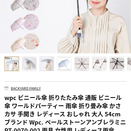
BACKYARD FAMILY
wpc ビニール傘 折りたたみ傘 通販 ビニール
傘 ワールドパーティー 雨傘 折り畳み傘 かさ
カサ 手開き レディース おしゃれ 大人 54cm
ブランド Wpc. ペールストーンアンブレラミニ
PT-0070-002 雨具 女性用 レディース雨傘