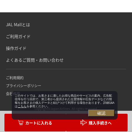
JAL Mallとは
ご利用ガイド
操作ガイド
よくあるご質問・お問い合わせ
ご利用規約
プライバシーポリシー
会社概要
このサイトでは、お客さまに適したお得な商品やサービスの案内、広告配
信等を行う目的で、第三者から提供された位置情報や広告データなどの情
報をお客さまの個人データと結びつけて利用する場合があります。詳細Q&A
は
こちら
を参照ください。
Copyright©Japan Airlines. All rights reserved.
確認
購入手続きへ