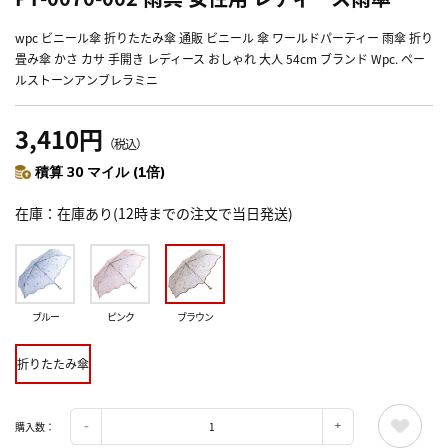
wpc ビニール傘 折りたたみ傘 通販 ビニール 傘 ワールドパーティー 雨傘 折り
畳み傘 かさ カサ 手開き レディース おしゃれ 大人 54cm ブランド Wpc. ペー
ルストーンアンブレラミニ
3,410円
（税込）
積算 30 マイル (1倍)
在庫
在庫あり(12時までの注文で当日発送)
ブルー
ピンク
ブラウン
折りたたみ傘
購入数：