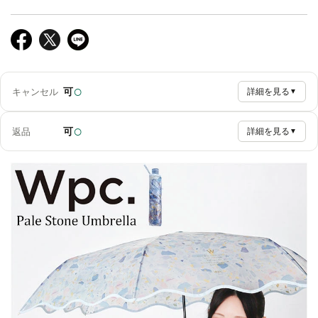
○
可
キャンセル
詳細を見る
▼
○
可
返品
詳細を見る
▼