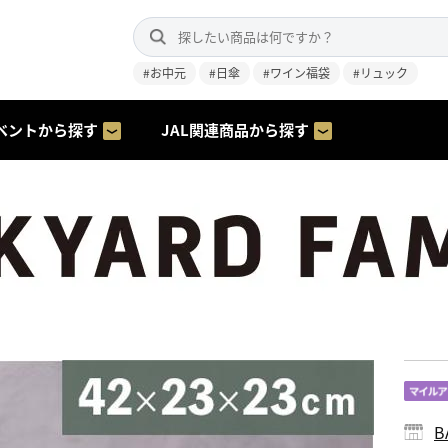
#お中元
#日傘
#ワイン福袋
#リュック
ベントから探す
JAL関連商品から探す
B