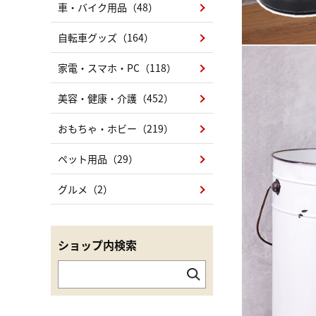
車・バイク用品（48）
自転車グッズ（164）
家電・スマホ・PC（118）
美容・健康・介護（452）
おもちゃ・ホビー（219）
ペット用品（29）
グルメ（2）
ショップ内検索