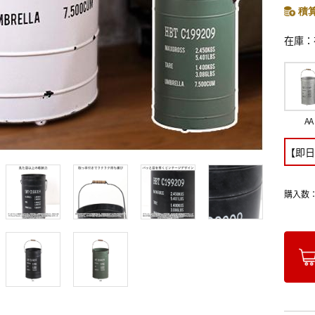
積算
在庫
AA
【即日
購入数