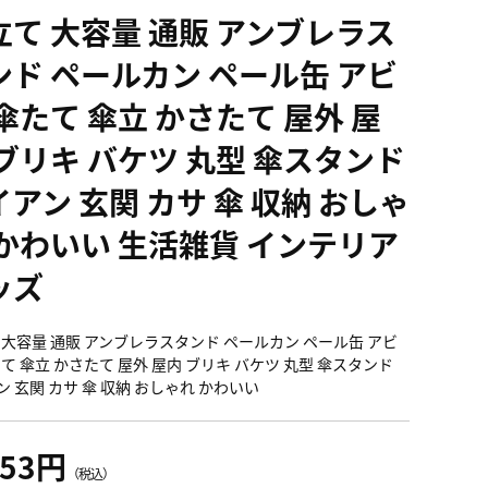
立て 大容量 通販 アンブレラス
ンド ペールカン ペール缶 アビ
傘たて 傘立 かさたて 屋外 屋
 ブリキ バケツ 丸型 傘スタンド
イアン 玄関 カサ 傘 収納 おしゃ
 かわいい 生活雑貨 インテリア
ッズ
 大容量 通販 アンブレラスタンド ペールカン ペール缶 アビ
たて 傘立 かさたて 屋外 屋内 ブリキ バケツ 丸型 傘スタンド
ン 玄関 カサ 傘 収納 おしゃれ かわいい
153円
（税込）