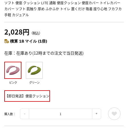
ソフト 便座 クッション LITE 通販 便座クッション 便座カバー トイレカバー
カバー ソフト 肌触り 厚め ふかふか トイレ 置くだけ 吸着 座り心地 フカフカ
手軽 カジュアル
2,028円
（税込）
積算 18 マイル (1倍)
在庫
在庫あり(12時までの注文で当日発送)
ピンク
グリーン
【即日発送】便座クッション
購入数：