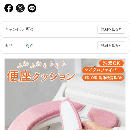
○
可
キャンセル
詳細を見る
▼
○
可
返品
詳細を見る
▼