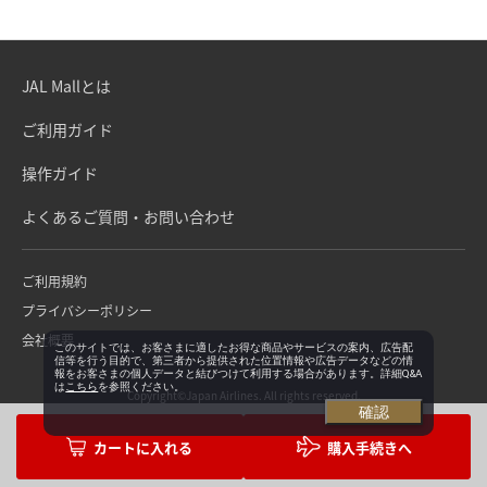
JAL Mallとは
ご利用ガイド
操作ガイド
よくあるご質問・お問い合わせ
ご利用規約
プライバシーポリシー
会社概要
このサイトでは、お客さまに適したお得な商品やサービスの案内、広告配
信等を行う目的で、第三者から提供された位置情報や広告データなどの情
報をお客さまの個人データと結びつけて利用する場合があります。詳細Q&A
は
こちら
を参照ください。
Copyright©Japan Airlines. All rights reserved.
確認
購入手続きへ