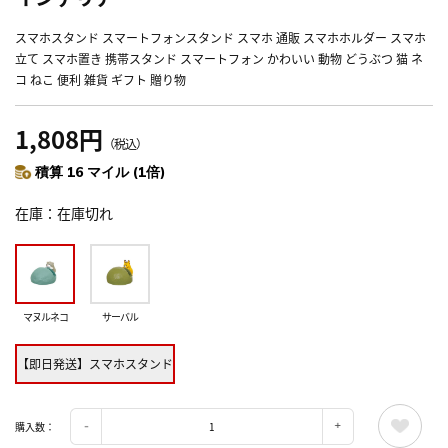
スマホスタンド スマートフォンスタンド スマホ 通販 スマホホルダー スマホ
立て スマホ置き 携帯スタンド スマートフォン かわいい 動物 どうぶつ 猫 ネ
コ ねこ 便利 雑貨 ギフト 贈り物
1,808円
（税込）
積算 16 マイル (1倍)
在庫
在庫切れ
マヌルネコ
サーバル
【即日発送】スマホスタンド
購入数：