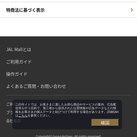
特商法に基づく表示
JAL Mallとは
ご利用ガイド
操作ガイド
よくあるご質問・お問い合わせ
ご利用規約
このサイトでは、お客さまに適したお得な商品やサービスの案内、広告配
信等を行う目的で、第三者から提供された位置情報や広告データなどの情
プライバシーポリシー
報をお客さまの個人データと結びつけて利用する場合があります。詳細Q&A
は
こちら
を参照ください。
会社概要
確認
Copyright©Japan Airlines. All rights reserved.