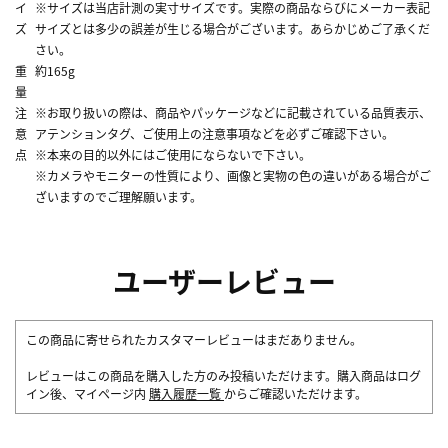
イ
※サイズは当店計測の実寸サイズです。実際の商品ならびにメーカー表記
ズ
サイズとは多少の誤差が生じる場合がございます。あらかじめご了承くだ
さい。
重
約165g
量
注
※お取り扱いの際は、商品やパッケージなどに記載されている品質表示、
意
アテンションタグ、ご使用上の注意事項などを必ずご確認下さい。
点
※本来の目的以外にはご使用にならないで下さい。
※カメラやモニターの性質により、画像と実物の色の違いがある場合がご
ざいますのでご理解願います。
ユーザーレビュー
この商品に寄せられたカスタマーレビューはまだありません。
レビューはこの商品を購入した方のみ投稿いただけます。購入商品はログ
イン後、マイページ内
購入履歴一覧
からご確認いただけます。