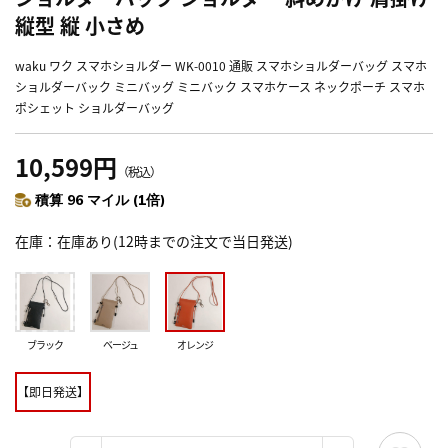
縦型 縦 小さめ
waku ワク スマホショルダー WK-0010 通販 スマホショルダーバッグ スマホ
ショルダーバック ミニバッグ ミニバック スマホケース ネックポーチ スマホ
ポシェット ショルダーバッグ
10,599円
（税込）
積算 96 マイル (1倍)
在庫
在庫あり(12時までの注文で当日発送)
ブラック
ベージュ
オレンジ
【即日発送】