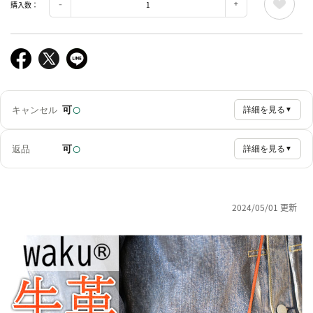
購入数：
○
可
キャンセル
詳細を見る
▼
○
可
返品
詳細を見る
▼
2024/05/01 更新