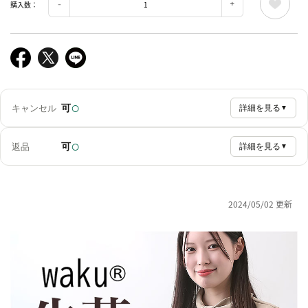
購入数：
○
可
キャンセル
詳細を見る
▼
○
可
返品
詳細を見る
▼
2024/05/02 更新