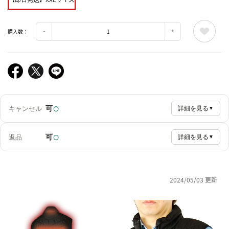
購入数：
○
可
キャンセル
詳細を見る
▼
○
可
返品
詳細を見る
▼
2024/05/03 更新