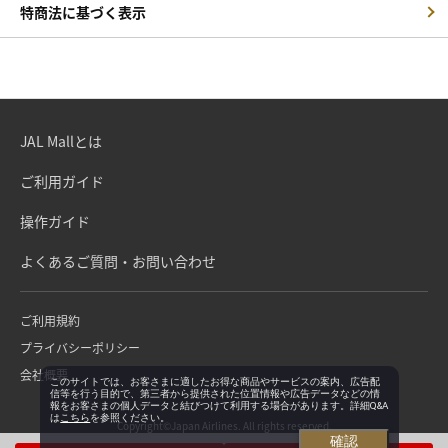
特商法に基づく表示
JAL Mallとは
ご利用ガイド
操作ガイド
よくあるご質問・お問い合わせ
ご利用規約
プライバシーポリシー
会社概要
このサイトでは、お客さまに適したお得な商品やサービスの案内、広告配
信等を行う目的で、第三者から提供された位置情報や広告データなどの情
報をお客さまの個人データと結びつけて利用する場合があります。詳細Q&A
は
こちら
を参照ください。
Copyright©Japan Airlines. All rights reserved.
確認