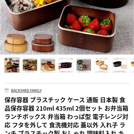
BACKYARD FAMILY
保存容器 プラスチック ケース 通販 日本製 食
品保存容器 210ml 435ml 2個セット お弁当箱
ランチボックス 弁当箱 わっぱ型 電子レンジ対
応 フタを外して 食洗機対応 蓋以外 入れ子 ラ
ンチ プラスチック製 おしゃれ 調味料入れ キ