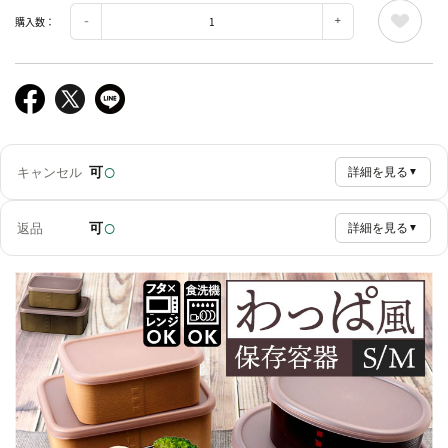
購入数：
○
可
キャンセル
詳細を見る
▼
○
可
返品
詳細を見る
▼