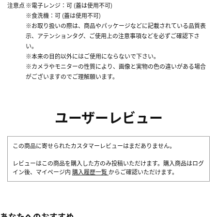
注意点
※電子レンジ：可 (蓋は使用不可)
※食洗機：可 (蓋は使用不可)
※お取り扱いの際は、商品やパッケージなどに記載されている品質表
示、アテンションタグ、ご使用上の注意事項などを必ずご確認下さ
い。
※本来の目的以外にはご使用にならないで下さい。
※カメラやモニターの性質により、画像と実物の色の違いがある場合
がございますのでご理解願います。
ユーザーレビュー
この商品に寄せられたカスタマーレビューはまだありません。
レビューはこの商品を購入した方のみ投稿いただけます。購入商品はログ
イン後、マイページ内
購入履歴一覧
からご確認いただけます。
あなたへのおすすめ