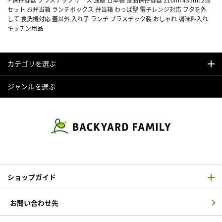
セット お弁当箱 ランチボックス 弁当箱 わっぱ型 電子レンジ対応 フタを外
して 食洗機対応 蓋以外 入れ子 ランチ プラスチック製 おしゃれ 調味料入れ
キッチン用品
カテゴリを選ぶ
ジャンルを選ぶ
ショップガイド
お問い合わせ先