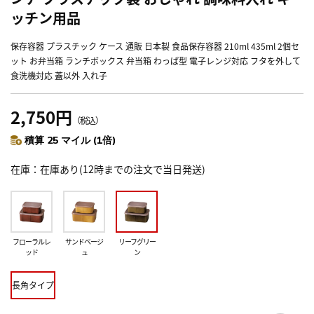
ッチン用品
保存容器 プラスチック ケース 通販 日本製 食品保存容器 210ml 435ml 2個セ
ット お弁当箱 ランチボックス 弁当箱 わっぱ型 電子レンジ対応 フタを外して
食洗機対応 蓋以外 入れ子
2,750円
（税込）
積算 25 マイル (1倍)
在庫
在庫あり(12時までの注文で当日発送)
フローラルレ
サンドベージ
リーフグリー
ッド
ュ
ン
長角タイプ