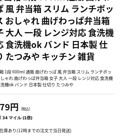
ぱ 風 弁当箱 スリム ランチボッ
ス おしゃれ 曲げわっぱ弁当箱
子 大人 一段 レンジ対応 食洗機
 食洗機ok バンド 日本製 仕
り たつみや キッチン 雑貨
 1段 600ml 通販 曲げわっぱ 風 弁当箱 スリム ランチボッ
おしゃれ 曲げわっぱ弁当箱 女子 大人 一段 レンジ対応 食洗機
食洗機ok バンド 日本製 仕切り たつみや
779円
（税込）
 34 マイル (1倍)
在庫あり(12時までの注文で当日発送)