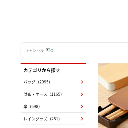
○
可
キャンセル
カテゴリから探す
バッグ（2995）
財布・ケース（1165）
傘（698）
レイングッズ（251）