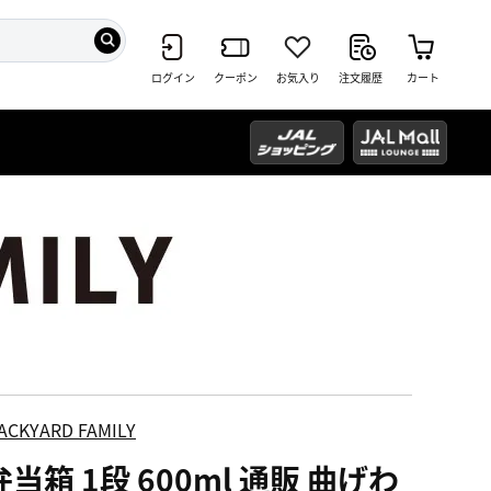
ログイン
クーポン
お気入り
注文履歴
カート
ACKYARD FAMILY
当箱 1段 600ml 通販 曲げわ